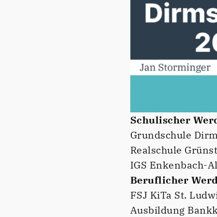
Schulischer
Wer
Grundschule Dirm
Realschule Grünsta
IGS Enkenbach-Al
Beruflicher Wer
FSJ KiTa St. Ludw
Ausbildung Bank