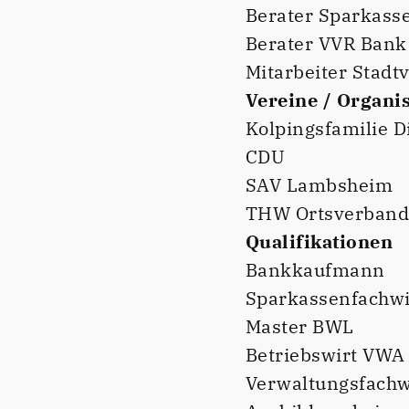
Berater Sparkass
Berater VVR Bank
Mitarbeiter Stadt
Vereine / Organi
Kolpingsfamilie D
CDU
SAV Lambsheim
THW Ortsverband 
Qualifikationen
Bankkaufmann
Sparkassenfachwi
Master BWL
Betriebswirt VWA
Verwaltungsfachw