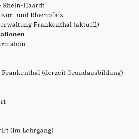
e Rhein-Haardt
 Kur- und Rheinpfalz
verwaltung Frankenthal (aktuell)
sationen
irmstein
Frankenthal (derzeit Grundausbildung)
rt
irt (im Lehrgang)